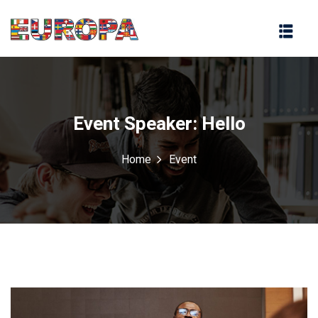
na
Event Speaker:
Hello
Home
Event