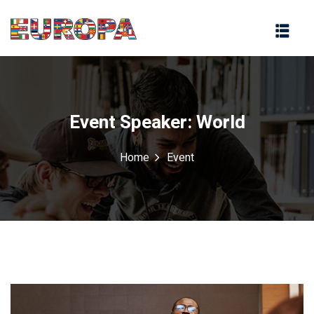
na
Event Speaker:
World
Home
Event