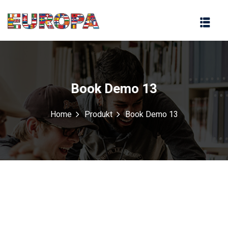
na
Book Demo 13
Home
Produkt
Book Demo 13