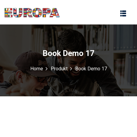
na
Book Demo 17
Home
Produkt
Book Demo 17